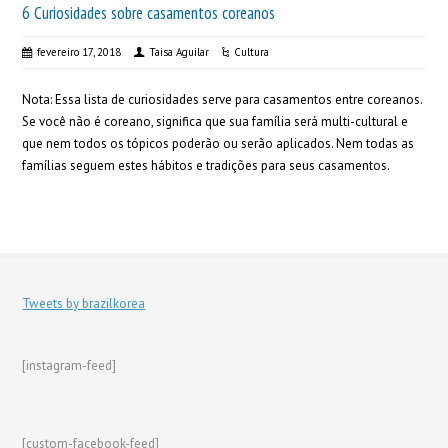
6 Curiosidades sobre casamentos coreanos
fevereiro 17, 2018
Taisa Aguilar
Cultura
Nota: Essa lista de curiosidades serve para casamentos entre coreanos.
Se você não é coreano, significa que sua família será multi-cultural e
que nem todos os tópicos poderão ou serão aplicados. Nem todas as
famílias seguem estes hábitos e tradições para seus casamentos.
Tweets by brazilkorea
[instagram-feed]
[custom-facebook-feed]