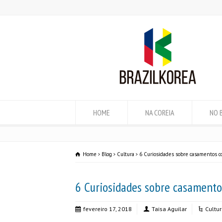
HOME
NA COREIA
NO 
Home
Blog
Cultura
6 Curiosidades sobre casamentos c
6 Curiosidades sobre casamento
fevereiro 17, 2018
Taisa Aguilar
Cultu