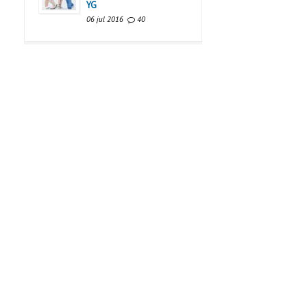
YG
06 jul 2016
40