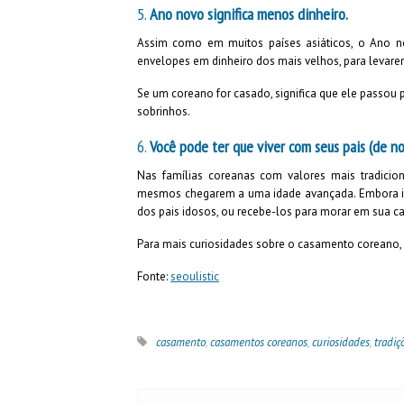
5.
Ano novo significa menos dinheiro.
Assim como em muitos países asiáticos, o Ano 
envelopes em dinheiro dos mais velhos, para levare
Se um coreano for casado, significa que ele passou 
sobrinhos.
6.
Você pode ter que viver com seus pais (de no
Nas famílias coreanas com valores mais tradicion
mesmos chegarem a uma idade avançada. Embora is
dos pais idosos, ou recebe-los para morar em sua ca
Para mais curiosidades sobre o casamento coreano, 
Fonte:
seoulistic
casamento
,
casamentos coreanos
,
curiosidades
,
tradiç