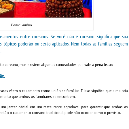
Fonte: amino
casamentos entre coreanos. Se você não é coreano, significa que sua
os tópicos poderão ou serão aplicados. Nem todas as famílias seguem
.
o coreano, mas existem algumas curiosidades que vale a pena listar:
ãe.
ssoas vêem o casamento como união de famílias. E isso significa que a maioria
mento que ambos os familiares se encontrem.
a um jantar oficial em um restaurante agradável para garantir que ambas as
m, então o casamento coreano tradicional pode não ocorrer como o previsto.