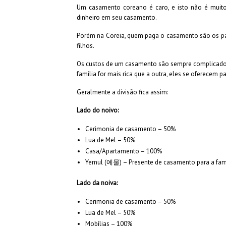
Um casamento coreano é caro, e isto não é muito
dinheiro em seu casamento.
Porém na Coreia, quem paga o casamento são os pai
filhos.
Os custos de um casamento são sempre complicados e
família for mais rica que a outra, eles se oferecem p
Geralmente a divisão fica assim:
Lado do noivo:
Cerimonia de casamento – 50%
Lua de Mel – 50%
Casa/Apartamento – 100%
Yemul (예물) – Presente de casamento para a famí
Lado da noiva:
Cerimonia de casamento – 50%
Lua de Mel – 50%
Mobílias – 100%