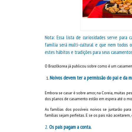
Nota: Essa lista de curiosidades serve para 
família será multi-cultural e que nem todos 
estes hábitos e tradições para seus casamentos
O Brazilkorea já publicou sobre como é um casament
Noivos devem ter a permissão do pai e da m
Embora se casar é sobre amor, na Coreia, muitas pe
dos planos de casamento estão em espera até o mo
As famílias dos possíveis noivos se juntarão par
famílias sejam perfeitas. E se os pais não aceitare
2.
Os pais pagam a conta.