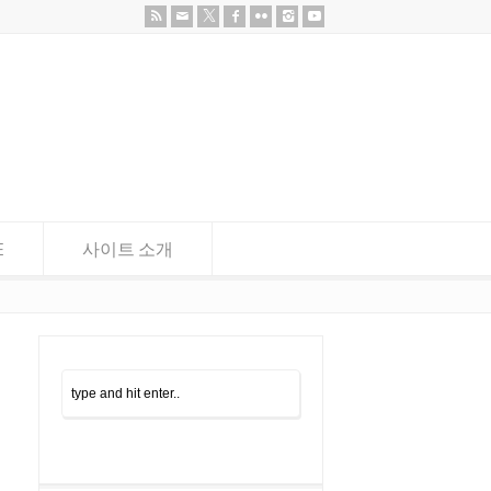
E
사이트 소개