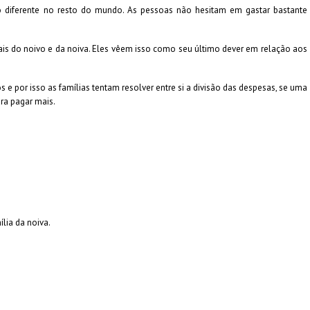
 diferente no resto do mundo. As pessoas não hesitam em gastar bastante
s do noivo e da noiva. Eles vêem isso como seu último dever em relação aos
 por isso as famílias tentam resolver entre si a divisão das despesas, se uma
ara pagar mais.
lia da noiva.