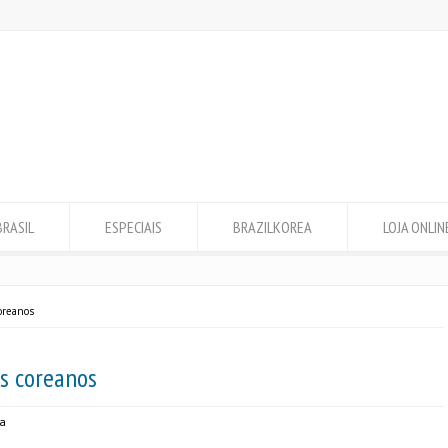
BRASIL
ESPECIAIS
BRAZILKOREA
LOJA ONLIN
oreanos
s coreanos
ra