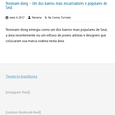
Yeonnam-dong – Um dos bairros mais encantadores e populares de
Seul
maio 4, 2017
Mariana
Na Coreia
,
Turismo
Yeonnam-dong emergiu como um dos bairros mais populares de Seul,
a área recentemente viu um influxo de jovens artistas e designers que
colocaram sua marca criativa nesta área.
Tweets by brazilkorea
[instagram-feed]
[custom-facebook-feed]