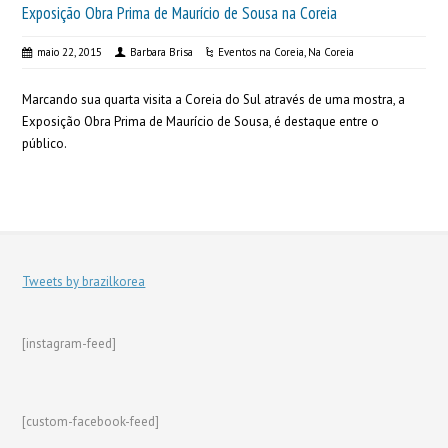
Exposição Obra Prima de Maurício de Sousa na Coreia
maio 22, 2015
Barbara Brisa
Eventos na Coreia
,
Na Coreia
Marcando sua quarta visita a Coreia do Sul através de uma mostra, a
Exposição Obra Prima de Maurício de Sousa, é destaque entre o
público.
Tweets by brazilkorea
[instagram-feed]
[custom-facebook-feed]