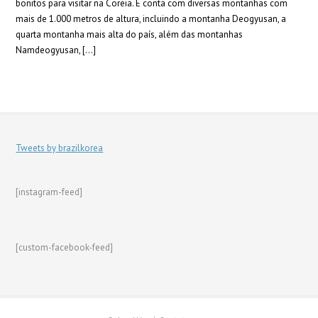
bonitos para visitar na Coreia. E conta com diversas montanhas com
mais de 1.000 metros de altura, incluindo a montanha Deogyusan, a
quarta montanha mais alta do país, além das montanhas
Namdeogyusan, […]
Tweets by brazilkorea
[instagram-feed]
[custom-facebook-feed]