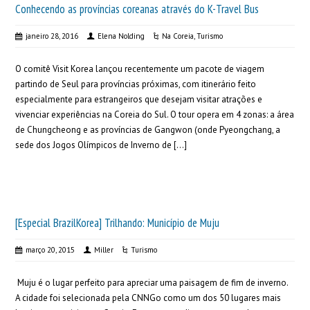
Conhecendo as províncias coreanas através do K-Travel Bus
janeiro 28, 2016
Elena Nolding
Na Coreia
,
Turismo
O comitê Visit Korea lançou recentemente um pacote de viagem
partindo de Seul para províncias próximas, com itinerário feito
especialmente para estrangeiros que desejam visitar atrações e
vivenciar experiências na Coreia do Sul. O tour opera em 4 zonas: a área
de Chungcheong e as províncias de Gangwon (onde Pyeongchang, a
sede dos Jogos Olímpicos de Inverno de […]
[Especial BrazilKorea] Trilhando: Município de Muju
março 20, 2015
Miller
Turismo
Muju é o lugar perfeito para apreciar uma paisagem de fim de inverno.
A cidade foi selecionada pela CNNGo como um dos 50 lugares mais