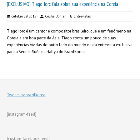
[EXCLUSIVO] Tiago Iorc fala sobre sua experiência na Coreia
outubro 29, 2015
Cecilia Bohrer
Entrevistas
Tiago Iorc é um cantor e compositor brasileiro, que é um fenômeno na
Coreia e em boa parte da Ásia. Tiago conta um pouco de suas
experiências vividas do outro lado do mundo nesta entrevista exclusiva
para a Série Influência Hallyu do BrazilKorea.
Tweets by brazilkorea
[instagram-feed]
[custom-facebook-feed]