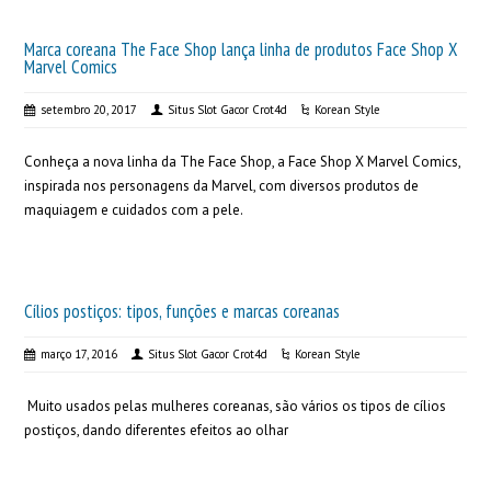
Marca coreana The Face Shop lança linha de produtos Face Shop X
Marvel Comics
setembro 20, 2017
Situs Slot Gacor Crot4d
Korean Style
Conheça a nova linha da The Face Shop, a Face Shop X Marvel Comics,
inspirada nos personagens da Marvel, com diversos produtos de
maquiagem e cuidados com a pele.
Cílios postiços: tipos, funções e marcas coreanas
março 17, 2016
Situs Slot Gacor Crot4d
Korean Style
Muito usados pelas mulheres coreanas, são vários os tipos de cílios
postiços, dando diferentes efeitos ao olhar