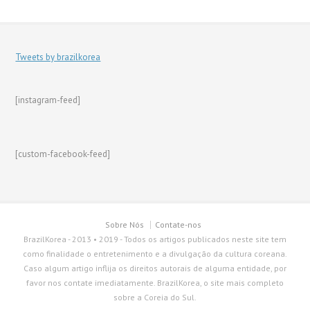
Tweets by brazilkorea
[instagram-feed]
[custom-facebook-feed]
Sobre Nós
Contate-nos
BrazilKorea - 2013 • 2019 - Todos os artigos publicados neste site tem
como finalidade o entretenimento e a divulgação da cultura coreana.
Caso algum artigo inflija os direitos autorais de alguma entidade, por
favor nos contate imediatamente. BrazilKorea, o site mais completo
sobre a Coreia do Sul.