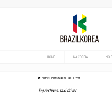
HOME
NA COREIA
NO 
Home
Posts tagged: taxi driver
Tag Archives: taxi driver