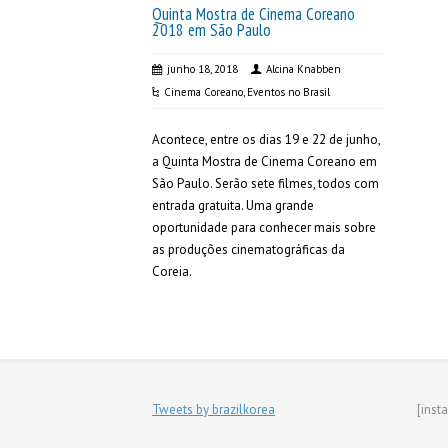
Quinta Mostra de Cinema Coreano
2018 em São Paulo
junho 18, 2018
Alcina Knabben
Cinema Coreano
,
Eventos no Brasil
Acontece, entre os dias 19 e 22 de junho,
a Quinta Mostra de Cinema Coreano em
São Paulo. Serão sete filmes, todos com
entrada gratuita. Uma grande
oportunidade para conhecer mais sobre
as produções cinematográficas da
Coreia.
Tweets by brazilkorea
[inst