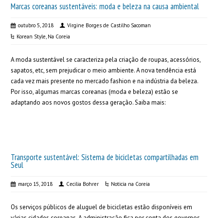
Marcas coreanas sustentáveis: moda e beleza na causa ambiental
outubro 5, 2018
Virgine Borges de Castilho Sacoman
Korean Style
,
Na Coreia
A moda sustentável se caracteriza pela criação de roupas, acessórios,
sapatos, etc, sem prejudicar o meio ambiente. A nova tendência está
cada vez mais presente no mercado fashion e na indústria da beleza.
Por isso, algumas marcas coreanas (moda e beleza) estão se
adaptando aos novos gostos dessa geração. Saiba mais:
Transporte sustentável: Sistema de bicicletas compartilhadas em
Seul
março 15, 2018
Cecilia Bohrer
Noticia na Coreia
Os serviços públicos de aluguel de bicicletas estão disponíveis em
várias cidades coreanas. A administração fica por conta dos governos