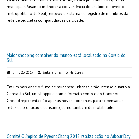
municipais. Visando melhorar a conveniência do usuário, o governo
metropolitano de Seul, renovou o sistema de registro de membros da
rede de bicicletas compartilhadas da cidade.
Maior shopping container do mundo está localizado na Coreia do
Sul
junho 23, 2017
Barbara Brisa
Na Coreia
Em um país onde o fluxo de mudanças urbanas é tão intenso quanto a
Coreia do Sul, um shopping com o formato como o do Common
Ground representa não apenas novos horizontes para se pensar as
redes de produção e consumo, como também de mobilidade.
Comitê Olímpico de PyeongChang 2018 realiza ação no Arbour Day