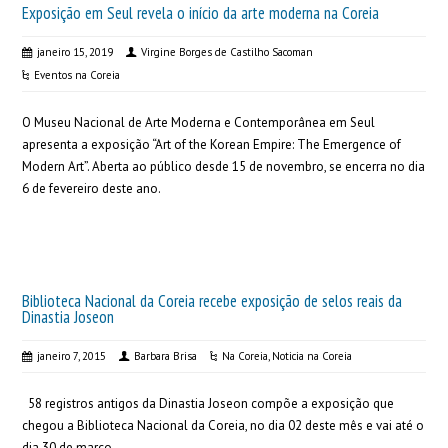
Exposição em Seul revela o início da arte moderna na Coreia
janeiro 15, 2019
Virgine Borges de Castilho Sacoman
Eventos na Coreia
O Museu Nacional de Arte Moderna e Contemporânea em Seul
apresenta a exposição “Art of the Korean Empire: The Emergence of
Modern Art”. Aberta ao público desde 15 de novembro, se encerra no dia
6 de fevereiro deste ano.
Biblioteca Nacional da Coreia recebe exposição de selos reais da
Dinastia Joseon
janeiro 7, 2015
Barbara Brisa
Na Coreia
,
Noticia na Coreia
58 registros antigos da Dinastia Joseon compõe a exposição que
chegou a Biblioteca Nacional da Coreia, no dia 02 deste mês e vai até o
dia 30 de março.