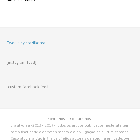
Tweets by brazilkorea
[instagram-feed]
[custom-facebook-feed]
Sobre Nós
Contate-nos
BrazilKorea - 2013 • 2019 - Todos os artigos publicados neste site tem
como finalidade o entretenimento e a divulgação da cultura coreana.
Caso algum artigo inflija os direitos autorais de alguma entidade, por