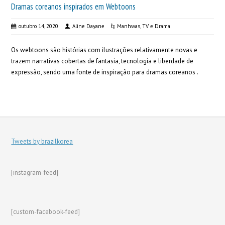
Dramas coreanos inspirados em Webtoons
outubro 14, 2020
Aline Dayane
Manhwas
,
TV e Drama
Os webtoons são histórias com ilustrações relativamente novas e
trazem narrativas cobertas de fantasia, tecnologia e liberdade de
expressão, sendo uma fonte de inspiração para dramas coreanos .
Tweets by brazilkorea
[instagram-feed]
[custom-facebook-feed]