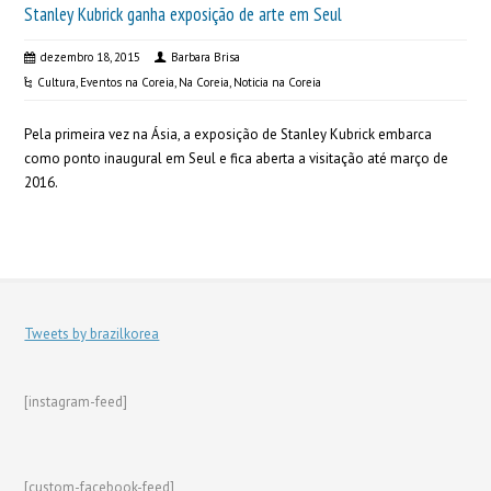
Stanley Kubrick ganha exposição de arte em Seul
dezembro 18, 2015
Barbara Brisa
Cultura
,
Eventos na Coreia
,
Na Coreia
,
Noticia na Coreia
Pela primeira vez na Ásia, a exposição de Stanley Kubrick embarca
como ponto inaugural em Seul e fica aberta a visitação até março de
2016.
Tweets by brazilkorea
[instagram-feed]
[custom-facebook-feed]