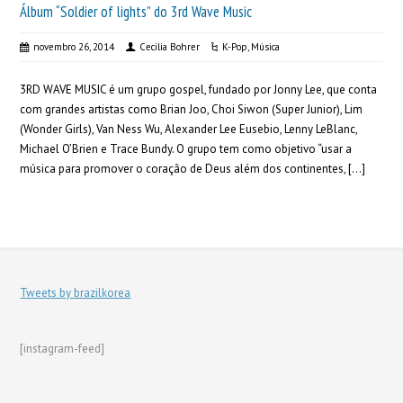
Álbum “Soldier of lights” do 3rd Wave Music
novembro 26, 2014
Cecilia Bohrer
K-Pop
,
Música
3RD WAVE MUSIC é um grupo gospel, fundado por Jonny Lee, que conta
com grandes artistas como Brian Joo, Choi Siwon (Super Junior), Lim
(Wonder Girls), Van Ness Wu, Alexander Lee Eusebio, Lenny LeBlanc,
Michael O’Brien e Trace Bundy. O grupo tem como objetivo “usar a
música para promover o coração de Deus além dos continentes, […]
Tweets by brazilkorea
[instagram-feed]