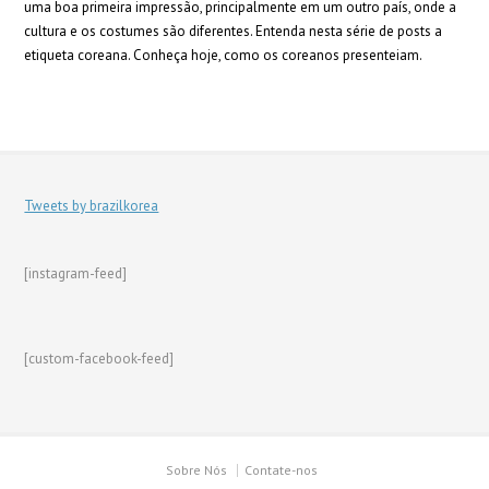
uma boa primeira impressão, principalmente em um outro país, onde a
cultura e os costumes são diferentes. Entenda nesta série de posts a
etiqueta coreana. Conheça hoje, como os coreanos presenteiam.
Tweets by brazilkorea
[instagram-feed]
[custom-facebook-feed]
Sobre Nós
Contate-nos