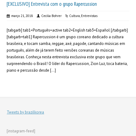
[EXCLUSIVO] Entrevista com o grupo Rapercussion
março 21, 2018
Cecilia Bohrer
Cultura
,
Entrevistas
[tabgarb] tab1=Português=active tab2=English tab3=Español [/tabgarb]
[tabgarb=tab1] Rapercussion é um grupo coreano dedicado a cultura
brasileira, e tocam samba, reggae, axé, pagode, cantando músicas em
português, além de já terem feito versões coreanas de músicas
brasileiras. Conheça nesta entrevista exclusiva este grupo que vem
surpreendendo o Brasil! O líder do Rapercussion, Zion Luz, toca bateria,
piano e percussão desde […]
Tweets by brazilkorea
[instagram-feed]