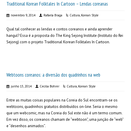
Traditional Korean Folktales In Cartoon – Lendas coreanas
novembro 9, 2014
Rafaela Braga
Cultura
,
Korean Style
Qual tal conhecer as lendas e contos coreanos e ainda aprender
hangul? Essa é a proposta do The King Sejong Institute (Instituto do Rei
Sejong) com o projeto Traditional Korean Folktales In Cartoon.
Webtoons coreanos: a diversão dos quadrinhos na web
junho 13, 2014
Cecilia Bohrer
Cultura
,
Korean Style
Entre as muitas coisas populares na Coreia do Sul encontram-se os
webtoons, quadrinhos gratuitos distribuídos on-line. Seria o mesmo
que um webcomic, mas na Coreia do Sul este não é um termo comum.
Em vez disso, os coreanos chamam de “webtoon”, uma junção de “web”
e “desenhos animados”.