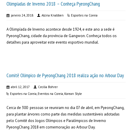
Olimpíadas de Inverno 2018 – Conheça PyeongChang
janeiro 24, 2018
Alcina Knabben
Esportes na Coreia
A Olimpíada de Inverno acontece desde 1924, e este ano a sede é
PyeongChang, cidade da província de Gangwon. Conheça todos os
detalhes para aproveitar este evento esportivo mundial.
Comitê Olímpico de PyeongChang 2018 realiza ação no Arbour Day
abril 12, 2017
Cecilia Bohrer
Esportes na Coreia
,
Eventos na Coreia
,
Korean Style
Cerca de 300 pessoas se reuniram no dia 07 de abril, em PyeongChang,
para plantar árvores como parte das medidas sustentáveis adotadas
pelo Comitê dos Jogos Olímpicos e Paralímpicos de Inverno
PyeongChang 2018 em comemoração ao Arbour Day.