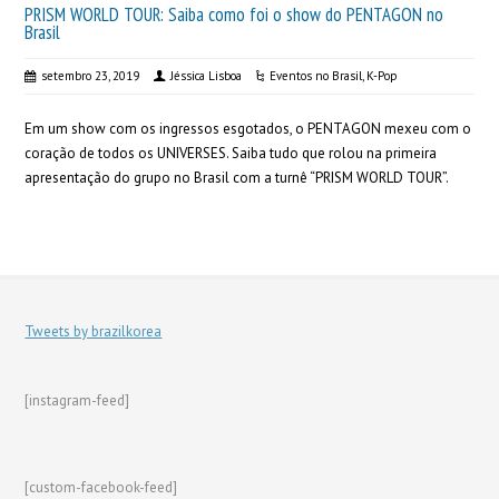
PRISM WORLD TOUR: Saiba como foi o show do PENTAGON no
Brasil
setembro 23, 2019
Jéssica Lisboa
Eventos no Brasil
,
K-Pop
Em um show com os ingressos esgotados, o PENTAGON mexeu com o
coração de todos os UNIVERSES. Saiba tudo que rolou na primeira
apresentação do grupo no Brasil com a turnê “PRISM WORLD TOUR”.
Tweets by brazilkorea
[instagram-feed]
[custom-facebook-feed]