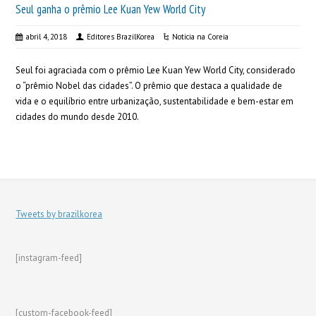
Seul ganha o prêmio Lee Kuan Yew World City
abril 4, 2018
Editores BrazilKorea
Noticia na Coreia
Seul foi agraciada com o prêmio Lee Kuan Yew World City, considerado
o “prêmio Nobel das cidades”. O prêmio que destaca a qualidade de
vida e o equilíbrio entre urbanização, sustentabilidade e bem-estar em
cidades do mundo desde 2010.
Tweets by brazilkorea
[instagram-feed]
[custom-facebook-feed]