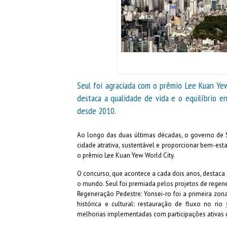
Seul foi agraciada com o prêmio Lee Kuan Yew
destaca a qualidade de vida e o equilíbrio e
desde 2010.
Ao longo das duas últimas décadas, o governo de Se
cidade atrativa, sustentável e proporcionar bem-es
o prêmio Lee Kuan Yew World City.
O concurso, que acontece a cada dois anos, destaca 
o mundo. Seul foi premiada pelos projetos de regen
Regeneração Pedestre: Yonsei-ro foi a primeira zona 
histórica e cultural: restauração de fluxo no rio
melhorias implementadas com participações ativas d