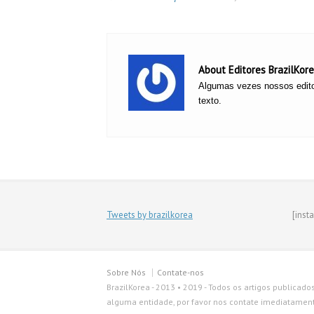
About Editores BrazilKor
Algumas vezes nossos edito
texto.
Tweets by brazilkorea
[inst
Sobre Nós
Contate-nos
BrazilKorea - 2013 • 2019 - Todos os artigos publicado
alguma entidade, por favor nos contate imediatamente