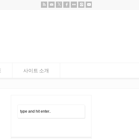
E
사이트 소개