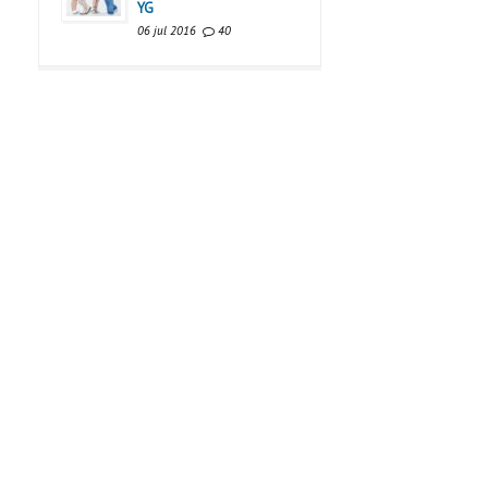
YG
06 jul 2016
40