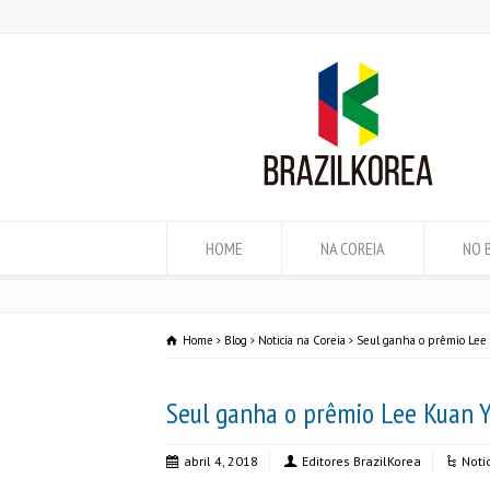
HOME
NA COREIA
NO 
Home
Blog
Noticia na Coreia
Seul ganha o prêmio Lee
Seul ganha o prêmio Lee Kuan Y
abril 4, 2018
Editores BrazilKorea
Noti