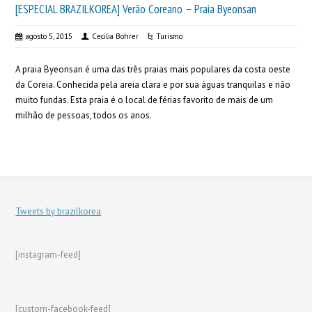
[ESPECIAL BRAZILKOREA] Verão Coreano – Praia Byeonsan
agosto 5, 2015
Cecilia Bohrer
Turismo
A praia Byeonsan é uma das três praias mais populares da costa oeste
da Coreia. Conhecida pela areia clara e por sua águas tranquilas e não
muito fundas. Esta praia é o local de férias favorito de mais de um
milhão de pessoas, todos os anos.
Tweets by brazilkorea
[instagram-feed]
[custom-facebook-feed]