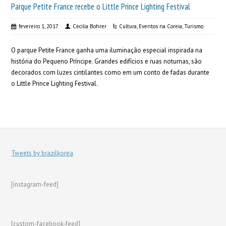
Parque Petite France recebe o Little Prince Lighting Festival
fevereiro 1, 2017
Cecilia Bohrer
Cultura
,
Eventos na Coreia
,
Turismo
O parque Petite France ganha uma iluminação especial inspirada na
história do Pequeno Príncipe. Grandes edifícios e ruas noturnas, são
decorados com luzes cintilantes como em um conto de fadas durante
o Little Prince Lighting Festival.
Tweets by brazilkorea
[instagram-feed]
[custom-facebook-feed]