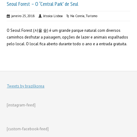
Seoul Forest – O “Central Park” de Seul
janeiro 25, 2018
Jéssica Lisboa
Na Coreia
,
Turismo
O Seoul Forest (서올 숲) é um grande parque natural com diversos
caminhos desfrutar a paisagem, opções de lazer e animais espalhados
pelo local. O local fica aberto durante todo o ano e a entrada gratuita.
Tweets by brazilkorea
[instagram-feed]
[custom-facebook-feed]