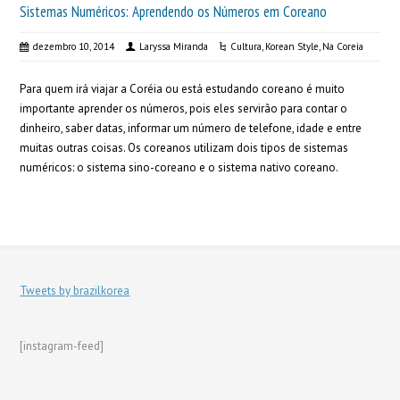
Sistemas Numéricos: Aprendendo os Números em Coreano
dezembro 10, 2014
Laryssa Miranda
Cultura
,
Korean Style
,
Na Coreia
Para quem irá viajar a Coréia ou está estudando coreano é muito
importante aprender os números, pois eles servirão para contar o
dinheiro, saber datas, informar um número de telefone, idade e entre
muitas outras coisas. Os coreanos utilizam dois tipos de sistemas
numéricos: o sistema sino-coreano e o sistema nativo coreano.
Tweets by brazilkorea
[instagram-feed]