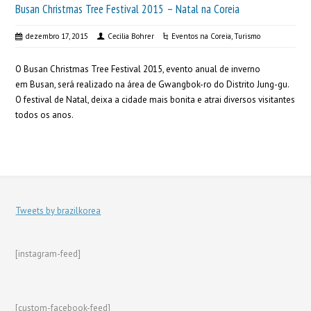
Busan Christmas Tree Festival 2015 – Natal na Coreia
dezembro 17, 2015
Cecilia Bohrer
Eventos na Coreia
,
Turismo
O Busan Christmas Tree Festival 2015, evento anual de inverno
em Busan, será realizado na área de Gwangbok-ro do Distrito Jung-gu.
O festival de Natal, deixa a cidade mais bonita e atrai diversos visitantes
todos os anos.
Tweets by brazilkorea
[instagram-feed]
[custom-facebook-feed]