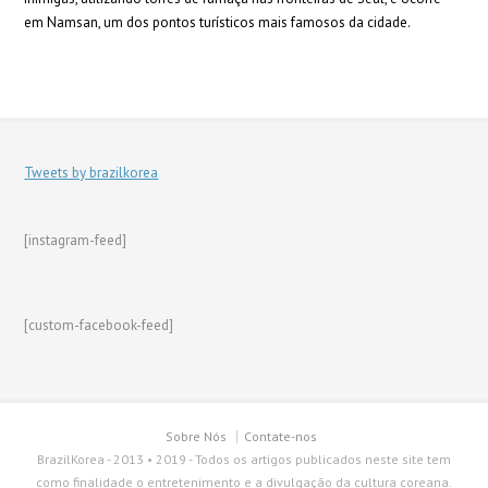
em Namsan, um dos pontos turísticos mais famosos da cidade.
Tweets by brazilkorea
[instagram-feed]
[custom-facebook-feed]
Sobre Nós
Contate-nos
BrazilKorea - 2013 • 2019 - Todos os artigos publicados neste site tem
como finalidade o entretenimento e a divulgação da cultura coreana.