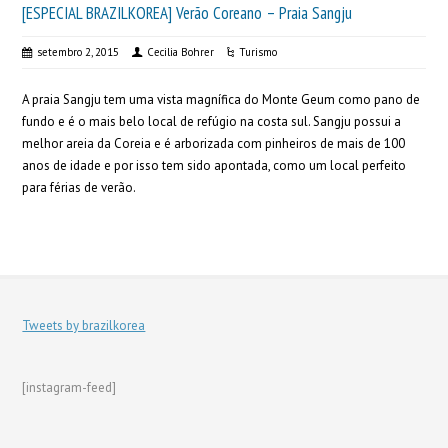
[ESPECIAL BRAZILKOREA] Verão Coreano – Praia Sangju
setembro 2, 2015
Cecilia Bohrer
Turismo
A praia Sangju tem uma vista magnífica do Monte Geum como pano de
fundo e é o mais belo local de refúgio na costa sul. Sangju possui a
melhor areia da Coreia e é arborizada com pinheiros de mais de 100
anos de idade e por isso tem sido apontada, como um local perfeito
para férias de verão.
Tweets by brazilkorea
[instagram-feed]