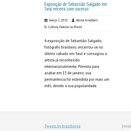
Exposição de Sebastião Salgado em
Seul encerra com sucesso
março 2, 2015
Alcina Knabben
Cultura
,
Noticia no Brasil
A exposição de Sebastião Salgado,
fotógrafo brasileiro, encerrou-se no
último sábado em Seul e consagrou o
artista já reconhecido
internacionalmente. Prevista para
acabar em 15 de janeiro, sua
permanência foi estendida por mais um
mês, devido a sua popularidade.
Tweets by brazilkorea
[inst