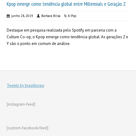
Kpop emerge como tendência global entre Millennials e Geração Z
junho 28, 2019
Barbara Brisa
K-Pop
Destaque em pesquisa realizada pelo Spotify, em parceria com a
Culture Co-op, o Kpop emerge como tendência global. As gerações Z e
Y são o ponto em comum de análise.
Tweets by brazilkorea
[instagram-feed]
[custom-facebook-feed]