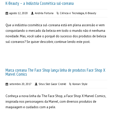
K-Beauty – a Indústria Cosmética sul-coreana
agosto 12, 2020
Andréa Fortuna
Ciência e Tecnologia
,
K-Beauty
Que a indústria cosmética sul-coreana está em plena ascensão e vem
conquistando o mercado da beleza em todo o mundo não é nenhuma
novidade. Mas, você sabe o porquê do sucesso dos produtos de beleza
sul-coreanos? Se quiser descobrir, continue lendo este post.
Marca coreana The Face Shop lança linha de produtos Face Shop X
Marvel Comics
setembro 20, 2017
Situs Slot Gacor Crot4d
Korean Style
Conheça a nova linha da The Face Shop, a Face Shop X Marvel Comics,
inspirada nos personagens da Marvel, com diversos produtos de
maquiagem e cuidados com a pele.