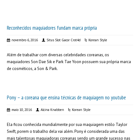
Reconhecidos maquiadores fundam marca própria
novembro 6, 2016
Situs Slot Gacor Crot4d
Korean Style
Além de trabalhar com diversas celebridades coreanas, os
maquiadores Son Dae Sik e Park Tae Yoon possuem sua própria marca
de cosméticos, a Son & Park.
Pony – a coreana que ensina técnicas de maquiagem no youtube
maio 10, 2016
Alcina Knabben
Korean Style
Ela ficou conhecida mundialmente por sua maquiagem estilo Taylor
Swift, porem o trabalho dela vai além. Pony é considerada uma das
mais talentosas maquiadoras coreanas sendo um grande sucesso nas