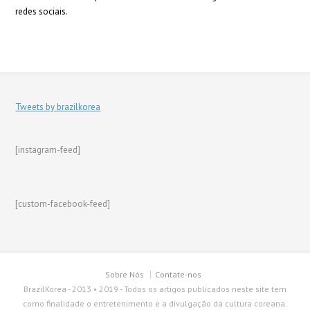
redes sociais.
Tweets by brazilkorea
[instagram-feed]
[custom-facebook-feed]
Sobre Nós
Contate-nos
BrazilKorea - 2013 • 2019 - Todos os artigos publicados neste site tem
como finalidade o entretenimento e a divulgação da cultura coreana.