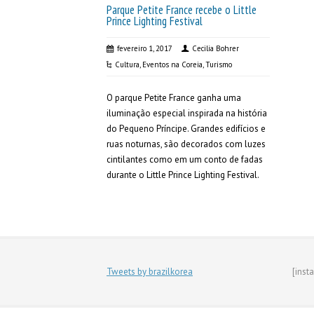
Parque Petite France recebe o Little
Prince Lighting Festival
fevereiro 1, 2017
Cecilia Bohrer
Cultura
,
Eventos na Coreia
,
Turismo
O parque Petite France ganha uma
iluminação especial inspirada na história
do Pequeno Príncipe. Grandes edifícios e
ruas noturnas, são decorados com luzes
cintilantes como em um conto de fadas
durante o Little Prince Lighting Festival.
Tweets by brazilkorea
[inst