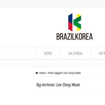
HOME
NA COREIA
NO 
Home
Posts tagged: Lee Dong Wook
Tag Archives: Lee Dong Wook