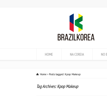
HOME
NA COREIA
NO 
Home
Posts tagged: Kpop Makeup
Tag Archives: Kpop Makeup