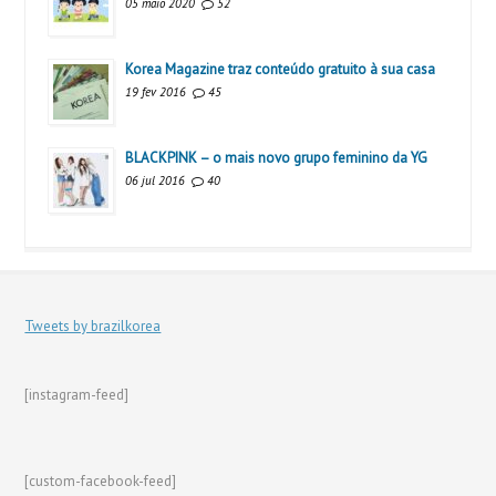
05 maio 2020
52
Korea Magazine traz conteúdo gratuito à sua casa
19 fev 2016
45
BLACKPINK – o mais novo grupo feminino da YG
06 jul 2016
40
Tweets by brazilkorea
[instagram-feed]
[custom-facebook-feed]