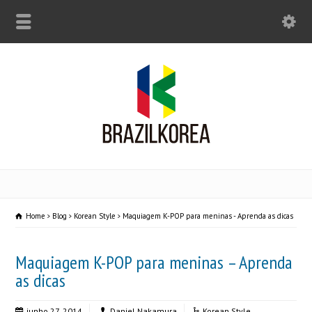
Home
Blog
Korean Style
Maquiagem K-POP para meninas - Aprenda as dicas
Maquiagem K-POP para meninas – Aprenda
as dicas
junho 27, 2014
Daniel Nakamura
Korean Style