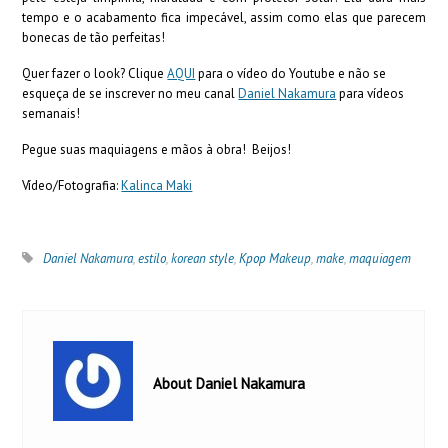
tempo e o acabamento fica impecável, assim como elas que parecem
bonecas de tão perfeitas!
Quer fazer o look? Clique
AQUI
para o vídeo do Youtube e não se
esqueça de se inscrever no meu canal
Daniel Nakamura
para vídeos
semanais!
Pegue suas maquiagens e mãos à obra! Beijos!
Vídeo/Fotografia:
Kalinca Maki
Daniel Nakamura
,
estilo
,
korean style
,
Kpop Makeup
,
make
,
maquiagem
About Daniel Nakamura