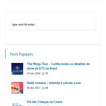
Posts Populares
The Wings Tour – Confira todos os detalhes do
show do BTS no Brasil
23 nov 2016
93
Idade coreana – entenda e calcule a sua.
06 dez 2013
68
Dia das Crianças na Coreia