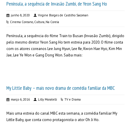
Península, a sequência de Invasão Zumbi, de Yeon Sang Ho
junho 8, 2020
Virgine Borges de Castilho Sacoman
Cinema Coreano
,
Cultura
,
Na Coreia
Península, a sequência do filme Train to Busan (Invasão Zumbi), dirigido
pelo mesmo diretor Yeon Sang Ho tem estreia para 2020. O filme conta
com os atores coreanos Lee Jung Hyun, Lee Re, Kwon Hae Hyo, Kim Min
Jae, Lee Ye Won e Gang Dong Won. Saiba mais:
My Little Baby – mais novo drama de comédia familiar da MBC
março 6, 2016
Lilly Moratelli
TV e Drama
Mais uma estreia do canal MBC esta semana, a comédia familiar My
Little Baby, que conta como protagonista o ator Oh Ji Ho.