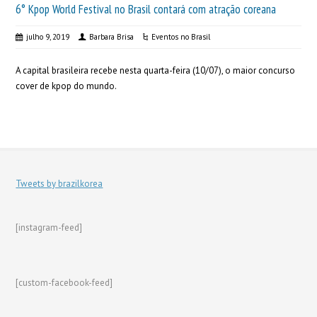
6° Kpop World Festival no Brasil contará com atração coreana
julho 9, 2019
Barbara Brisa
Eventos no Brasil
A capital brasileira recebe nesta quarta-feira (10/07), o maior concurso
cover de kpop do mundo.
Tweets by brazilkorea
[instagram-feed]
[custom-facebook-feed]