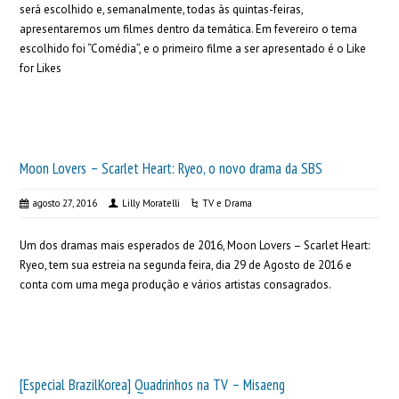
será escolhido e, semanalmente, todas às quintas-feiras,
apresentaremos um filmes dentro da temática. Em fevereiro o tema
escolhido foi “Comédia”, e o primeiro filme a ser apresentado é o Like
for Likes
Moon Lovers – Scarlet Heart: Ryeo, o novo drama da SBS
agosto 27, 2016
Lilly Moratelli
TV e Drama
Um dos dramas mais esperados de 2016, Moon Lovers – Scarlet Heart:
Ryeo, tem sua estreia na segunda feira, dia 29 de Agosto de 2016 e
conta com uma mega produção e vários artistas consagrados.
[Especial BrazilKorea] Quadrinhos na TV – Misaeng