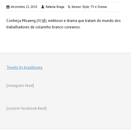
dezembro 22, 2015
Rafaela Braga
Korean Style
,
TV e Drama
Conheça Misaeng (미생), webtoon e drama que tratam do mundo dos
trabalhadores de colarinho branco coreanos.
Tweets by brazilkorea
[instagram-feed]
[custom-facebook-feed]