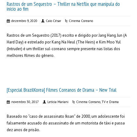
Rastros de um Sequestro – Thriller na Netflix que manipula do
início ao fim
dezembro 9, 2020
Caio César
Cinema Coreano
Rastros de um Sequestro (2017) escrito e dirigido por Jang Hang Jun (A
Hard Day) e estrelado por Kang Na Heul (The Heirs) e Kim Moo Yul
(Intruder) é um thriller sul-coreano sempre presente nas listas dos
melhores filmes do gênero.
[Especial BrazilKorea] Filmes Coreanos de Drama – New Trial
novembro 30, 2017
Leticia Mariani
Cinema Coreano
,
TV e Drama
Baseado no “caso de assassinato Iksan” de 2000, um adolescente foi
falsamente acusado do assassinato de um motorista de táxi e passa
dez anos de prisão.