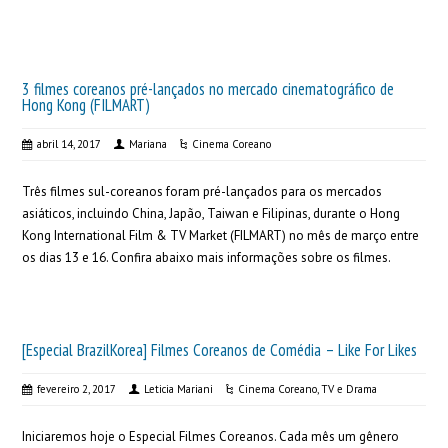
3 filmes coreanos pré-lançados no mercado cinematográfico de
Hong Kong (FILMART)
abril 14, 2017
Mariana
Cinema Coreano
Três filmes sul-coreanos foram pré-lançados para os mercados
asiáticos, incluindo China, Japão, Taiwan e Filipinas, durante o Hong
Kong International Film & TV Market (FILMART) no mês de março entre
os dias 13 e 16. Confira abaixo mais informações sobre os filmes.
[Especial BrazilKorea] Filmes Coreanos de Comédia – Like For Likes
fevereiro 2, 2017
Leticia Mariani
Cinema Coreano
,
TV e Drama
Iniciaremos hoje o Especial Filmes Coreanos. Cada mês um gênero