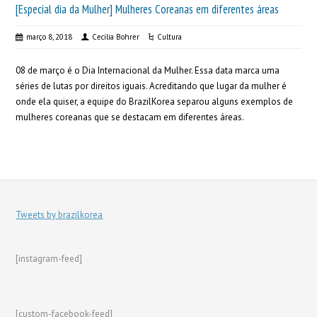
[Especial dia da Mulher] Mulheres Coreanas em diferentes áreas
março 8, 2018
Cecilia Bohrer
Cultura
08 de março é o Dia Internacional da Mulher. Essa data marca uma
séries de lutas por direitos iguais. Acreditando que lugar da mulher é
onde ela quiser, a equipe do BrazilKorea separou alguns exemplos de
mulheres coreanas que se destacam em diferentes áreas.
Tweets by brazilkorea
[instagram-feed]
[custom-facebook-feed]