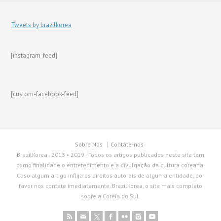
Tweets by brazilkorea
[instagram-feed]
[custom-facebook-feed]
Sobre Nós
Contate-nos
BrazilKorea - 2013 • 2019 - Todos os artigos publicados neste site tem
como finalidade o entretenimento e a divulgação da cultura coreana.
Caso algum artigo inflija os direitos autorais de alguma entidade, por
favor nos contate imediatamente. BrazilKorea, o site mais completo
sobre a Coreia do Sul.