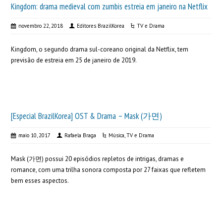
Kingdom: drama medieval com zumbis estreia em janeiro na Netflix
novembro 22, 2018
Editores BrazilKorea
TV e Drama
Kingdom, o segundo drama sul-coreano original da Netflix, tem
previsão de estreia em 25 de janeiro de 2019.
[Especial BrazilKorea] OST & Drama – Mask (가면)
maio 10, 2017
Rafaela Braga
Música
,
TV e Drama
Mask (가면) possui 20 episódios repletos de intrigas, dramas e
romance, com uma trilha sonora composta por 27 faixas que refletem
bem esses aspectos.