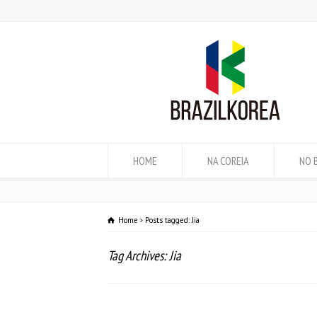
HOME
NA COREIA
NO 
Home
Posts tagged: Jia
Tag Archives: Jia