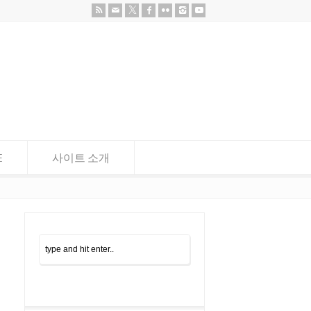
E
사이트 소개