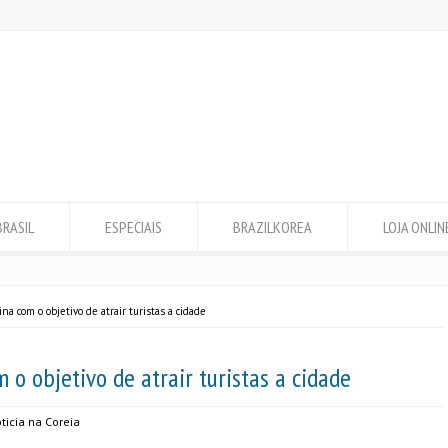
BRASIL
ESPECIAIS
BRAZILKOREA
LOJA ONLIN
ina com o objetivo de atrair turistas a cidade
m o objetivo de atrair turistas a cidade
ticia na Coreia