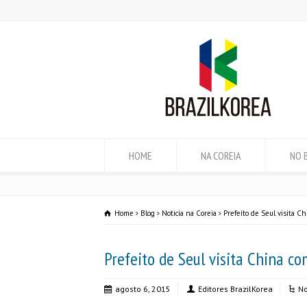
HOME
NA COREIA
NO 
Home
Blog
Noticia na Coreia
Prefeito de Seul visita Ch
Prefeito de Seul visita China co
agosto 6, 2015
Editores BrazilKorea
No