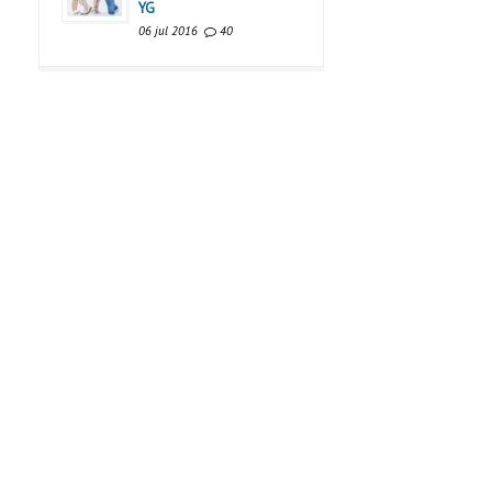
YG
06 jul 2016
40