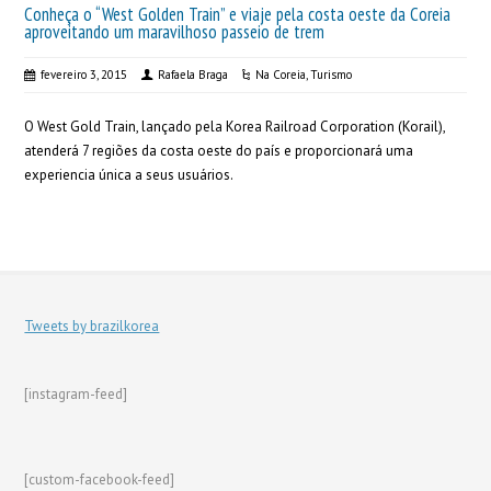
Conheça o “West Golden Train” e viaje pela costa oeste da Coreia
aproveitando um maravilhoso passeio de trem
fevereiro 3, 2015
Rafaela Braga
Na Coreia
,
Turismo
O West Gold Train, lançado pela Korea Railroad Corporation (Korail),
atenderá 7 regiões da costa oeste do país e proporcionará uma
experiencia única a seus usuários.
Tweets by brazilkorea
[instagram-feed]
[custom-facebook-feed]