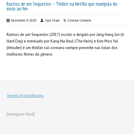
Rastros de um Sequestro – Thriller na Netflix que manipula do
início ao fim
dezembro 9, 2020
Caio César
Cinema Coreano
Rastros de um Sequestro (2017) escrito e dirigido por Jang Hang Jun (A
Hard Day) e estrelado por Kang Na Heul (The Heirs) e Kim Moo Yul
(Intruder) é um thriller sul-coreano sempre presente nas listas dos
melhores filmes do gênero.
Tweets by brazilkorea
[instagram-feed]