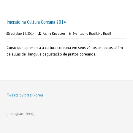
Imersão na Cultura Coreana 2014
outubro 14, 2014
Alcina Knabben
Eventos no Brasil
,
No Brasil
Curso que apresenta a cultura coreana em seus vários aspectos, além
de aulas de Hangul e degustação de pratos coreanos.
Tweets by brazilkorea
[instagram-feed]