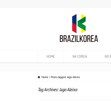
HOME
NA COREIA
NO 
Home
Posts tagged: Iago Aleixo
Tag Archives: Iago Aleixo