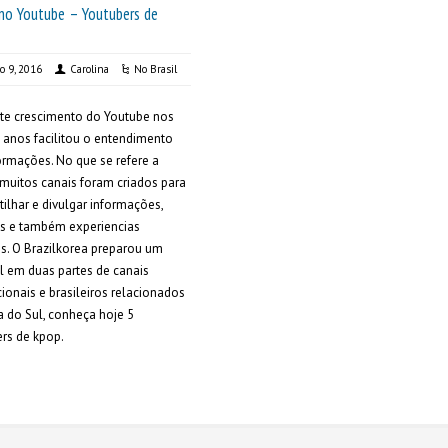
 no Youtube – Youtubers de
ro 9, 2016
Carolina
No Brasil
te crescimento do Youtube nos
 anos facilitou o entendimento
ormações. No que se refere a
 muitos canais foram criados para
ilhar e divulgar informações,
es e também experiencias
s. O Brazilkorea preparou um
l em duas partes de canais
cionais e brasileiros relacionados
a do Sul, conheça hoje 5
rs de kpop.