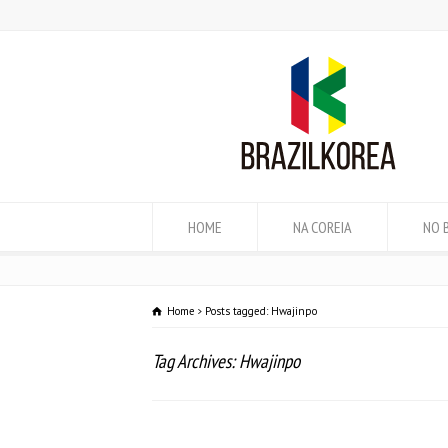
HOME
NA COREIA
NO 
Home
Posts tagged: Hwajinpo
Tag Archives: Hwajinpo