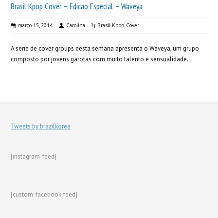
Brasil Kpop Cover – Edicao Especial – Waveya
março 15, 2014
Carolina
Brasil Kpop Cover
A serie de cover groups desta semana apresenta o Waveya, um grupo
composto por jovens garotas com muito talento e sensualidade.
Tweets by brazilkorea
[instagram-feed]
[custom-facebook-feed]