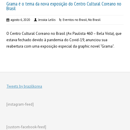
Grama é o tema da nova exposição do Centro Cultural Coreano no
Brasil
agosto 6, 2020
Jessica Lellis
Eventos no Brasil
,
No Brasil
O Centro Cultural Coreano no Brasil (Av. Paulista 460 – Bela Vista), que
estava fechado devido à pandemia do Covid-19, anunciou sua
reabertura com uma exposição especial da graphic novel “Grama”.
Tweets by brazilkorea
[instagram-feed]
[custom-facebook-feed]