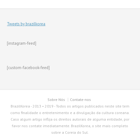
Tweets by brazilkorea
[instagram-feed]
[custom-facebook-feed]
Sobre Nós
Contate-nos
BrazilKorea - 2013 • 2019 - Todos os artigos publicados neste site tem
como finalidade o entretenimento e a divulgação da cultura coreana.
Caso algum artigo inflija os direitos autorais de alguma entidade, por
favor nos contate imediatamente. BrazilKorea, o site mais completo
sobre a Coreia do Sul.