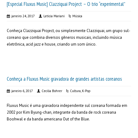
[Especial Fluxus Music] Clazziquai Project – O trio “experimental”
janeiro 24, 2017
Leticia Mariani
Música
Conheça Clazziquai Project, ou simplesmente Clazziquai, um grupo sul-
coreano que combina diversos gêneros musicais, incluindo música
eletrônica, acid jazz e house, criando um som único.
Conheça a Fluxus Music gravadora de grandes artistas coreanos
janeiro 6, 2017
Cecilia Bohrer
Cultura
,
K-Pop
Fluxus Music é uma gravadora independente sul coreana formada em
2002 por Kim Byung-chan, integrante da banda de rock coreana
Boohwal e da banda americana Out of the Blue.