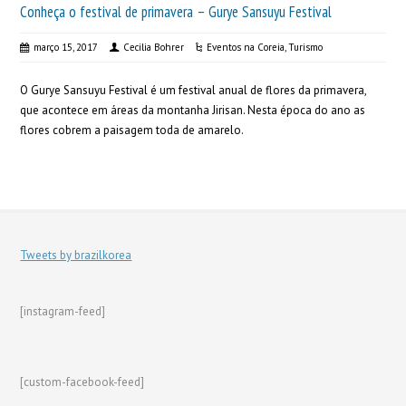
Conheça o festival de primavera – Gurye Sansuyu Festival
março 15, 2017
Cecilia Bohrer
Eventos na Coreia
,
Turismo
O Gurye Sansuyu Festival é um festival anual de flores da primavera,
que acontece em áreas da montanha Jirisan. Nesta época do ano as
flores cobrem a paisagem toda de amarelo.
Tweets by brazilkorea
[instagram-feed]
[custom-facebook-feed]