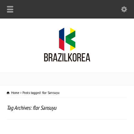
Home
Posts tagged: flor Sansuyu
Tag Archives: flor Sansuyu